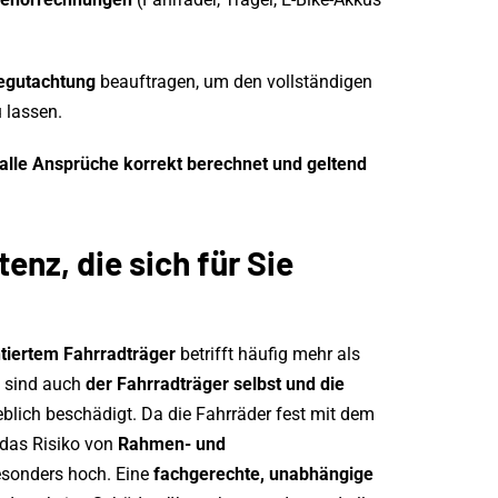
egutachtung
beauftragen, um den vollständigen
 lassen.
alle Ansprüche korrekt berechnet und geltend
enz, die sich für Sie
iertem Fahrradträger
betrifft häufig mehr als
t sind auch
der Fahrradträger selbst und die
blich beschädigt. Da die Fahrräder fest mit dem
 das Risiko von
Rahmen- und
sonders hoch. Eine
fachgerechte, unabhängige