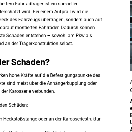
iertem Fahrradträger ist ein spezieller
terschätzt wird. Bei einem Aufprall wird die
 Heck des Fahrzeugs übertragen, sondern auch auf
 darauf montierten Fahrräder. Dadurch können
ckte Schäden entstehen – sowohl am Pkw als
d an der Trägerkonstruktion selbst.
der Schaden?
rken hohe Kräfte auf die Befestigungspunkte des
kte sind meist über die Anhängerkupplung oder
 der Karosserie verbunden.
nden Schäden:
r Heckstoßstange oder an der Karosseriestruktur