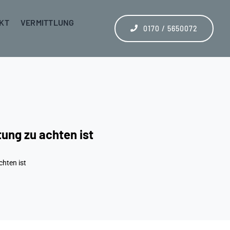
KT
VERMITTLUNG
0170 / 5650072
ung zu achten ist
hten ist