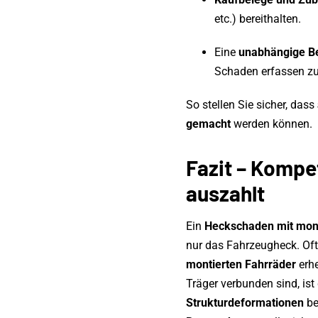
etc.) bereithalten.
Eine
unabhängige B
Schaden erfassen zu
So stellen Sie sicher, dass
gemacht
werden können.
Fazit – Kompet
auszahlt
Ein
Heckschaden mit mont
nur das Fahrzeugheck. Of
montierten Fahrräder
erhe
Träger verbunden sind, ist
Strukturdeformationen
be