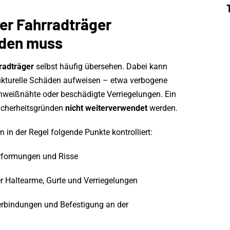
er Fahrradträger
rden muss
radträger
selbst häufig übersehen. Dabei kann
rukturelle Schäden aufweisen – etwa verbogene
hweißnähte oder beschädigte Verriegelungen. Ein
Sicherheitsgründen
nicht weiterverwendet
werden.
 in der Regel folgende Punkte kontrolliert:
rformungen und Risse
r Haltearme, Gurte und Verriegelungen
verbindungen und Befestigung an der