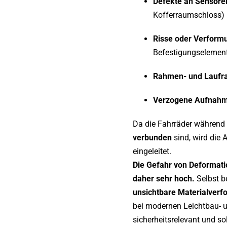
Defekte an Sensore
Kofferraumschloss)
Risse oder Verform
Befestigungselemen
Rahmen- und Laufr
Verzogene Aufnahme
Da die Fahrräder während
verbunden
sind, wird die 
eingeleitet.
Die Gefahr von Deformati
daher sehr hoch.
Selbst b
unsichtbare Materialverf
bei modernen Leichtbau- 
sicherheitsrelevant und so