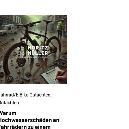
Fahrrad/E-Bike Gutachten
,
Gutachten
Warum
Hochwasserschäden an
Fahrrädern zu einem