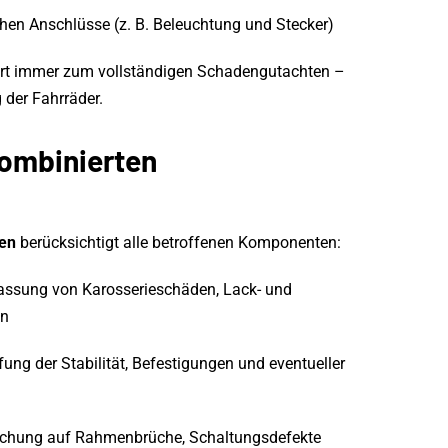
chen Anschlüsse (z. B. Beleuchtung und Stecker)
hört immer zum vollständigen Schadengutachten –
 der Fahrräder.
kombinierten
g
en
berücksichtigt alle betroffenen Komponenten:
assung von Karosserieschäden, Lack- und
en
ung der Stabilität, Befestigungen und eventueller
chung auf Rahmenbrüche, Schaltungsdefekte