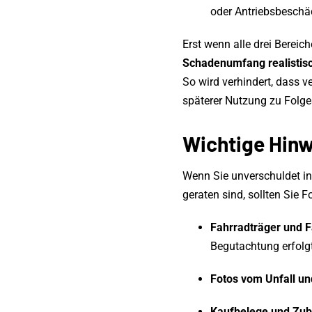
oder Antriebsbesch
Erst wenn alle drei Bereich
Schadenumfang realistis
So wird verhindert, dass 
späterer Nutzung zu Folg
Wichtige Hinw
Wenn Sie unverschuldet in
geraten sind, sollten Sie 
Fahrradträger und F
Begutachtung erfolgt 
Fotos vom Unfall u
Kaufbelege und Zu