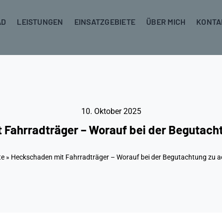
AD
LEISTUNGEN
EINSATZGEBIETE
ÜBER MICH
KONTA
10. Oktober 2025
Fahrradträger – Worauf bei der Begutacht
te
»
Heckschaden mit Fahrradträger – Worauf bei der Begutachtung zu ac