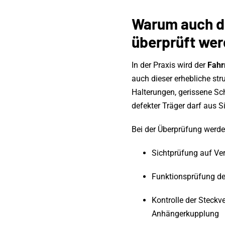
Warum auch d
überprüft we
In der Praxis wird der
Fahr
auch dieser erhebliche st
Halterungen, gerissene Sc
defekter Träger darf aus 
Bei der Überprüfung werden
Sichtprüfung auf Ve
Funktionsprüfung de
Kontrolle der Steck
Anhängerkupplung