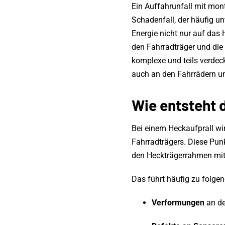
Ein Auffahrunfall mit mont
Schadenfall, der häufig un
Energie nicht nur auf das
den Fahrradträger und die
komplexe und teils verde
auch an den Fahrrädern un
Wie entsteht 
Bei einem Heckaufprall wi
Fahrradträgers. Diese Pun
den Heckträgerrahmen mit
Das führt häufig zu folge
Verformungen
an de