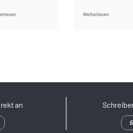
erlesen
Weiterlesen
rekt an
Schreibe