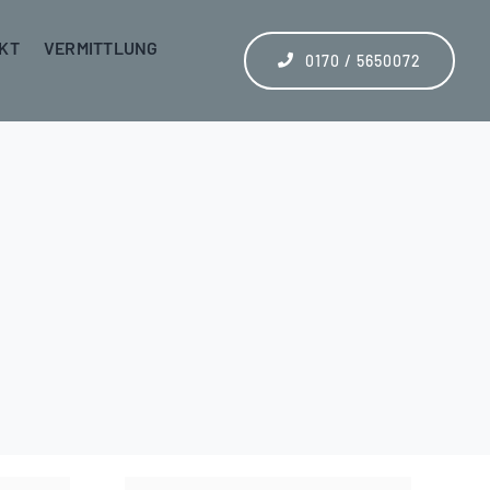
KT
VERMITTLUNG
0170 / 5650072