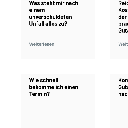
Was steht mir nach
Rei
einem
Kos
unverschuldeten
der
Unfall alles zu?
bra
Gut
Weiterlesen
Weit
Wie schnell
Kom
bekomme ich einen
Gut
Termin?
nac