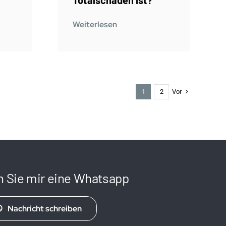
Weiterlesen
Vor
1
2
n Sie mir eine Whatsapp
Nachricht schreiben