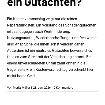
ein Gutachten?
Kontakt
Ein Kostenvoranschlag zeigt nur die reinen
Reparaturkosten. Ein vollständiges Schadengutachten
erfasst dagegen auch Wertminderung,
Vermittlung
Nutzungsausfall, Wiederbeschaffungs- und Restwert –
also Ansprüche, die Ihnen sonst verloren gehen.
Außerdem ist ein neutrales Gutachten beweissicher,
Blog
falls es zum Streit mit der Versicherung kommt. Bei
einem unverschuldeten Unfall zahlt ohnehin die
Gegenseite – ein Kostenvoranschlag verschenkt hier
meist bares Geld.
Von
Moritz Müller
|
28. Juni 2026
|
0 Kommentare