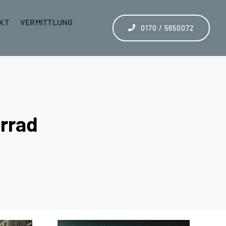
KT
VERMITTLUNG
0170 / 5650072
rrad