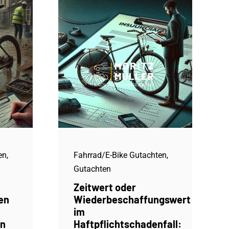
en
,
Fahrrad/E-Bike Gutachten
,
Gutachten
Zeitwert oder
en
Wiederbeschaffungswert
im
en
Haftpflichtschadenfall: