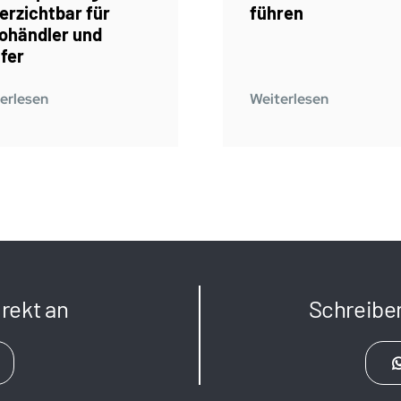
erzichtbar für
führen
ohändler und
fer
erlesen
Weiterlesen
rekt an
Schreibe